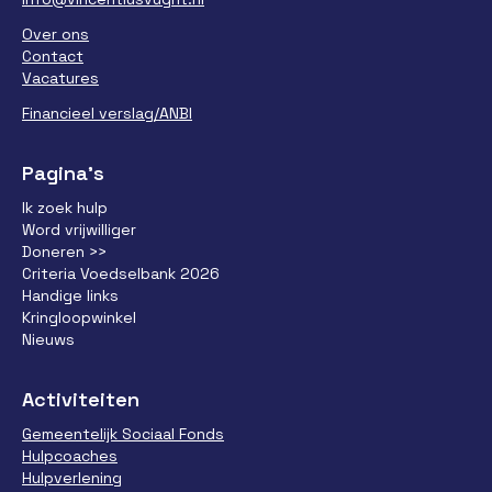
Over ons
Contact
Vacatures
Financieel verslag/ANBI
Pagina’s
Ik zoek hulp
Word vrijwilliger
Doneren >>
Criteria Voedselbank 2026
Handige links
Kringloopwinkel
Nieuws
Activiteiten
Gemeentelijk Sociaal Fonds
Hulpcoaches
Hulpverlening