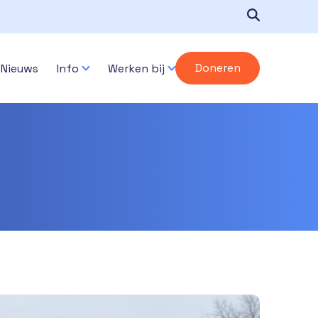
Doneren
Nieuws
Info
Werken bij