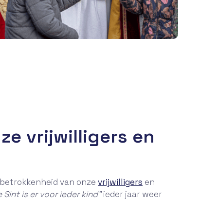
e vrijwilligers en
n betrokkenheid van onze
vrijwilligers
en
 Sint is er voor ieder kind”
ieder jaar weer