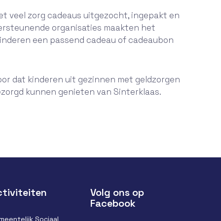
et veel zorg cadeaus uitgezocht, ingepakt en
ersteunende organisaties maakten het
e kinderen een passend cadeau of cadeaubon
voor dat kinderen uit gezinnen met geldzorgen
zorgd kunnen genieten van Sinterklaas.
tiviteiten
Volg ons op
Facebook
meentelijk Sociaal