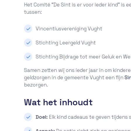
Het Comité “De Sint is er voor ieder kind” is 
tussen:
Vincentiusvereniging Vught
Stichting Leergeld Vught
Stichting Bijdrage tot meer Geluk en Wel
Samen zetten wij ons ieder jaar in om kinder
geldzorgen in de gemeente Vught een fijn
Si
bezorgen.
Wat het inhoudt
Doel:
Elk kind cadeaus te geven tijdens 