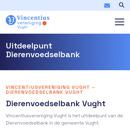
Uitdeelpunt
Dierenvoedselbank
VINCENTIUSVERENIGING VUGHT –
DIERENVOEDSELBANK VUGHT
Dierenvoedselbank Vught
Vincentiusvereniging Vught is het uitdeelpunt van de
Dierenvoedselbank in de gemeente Vught.