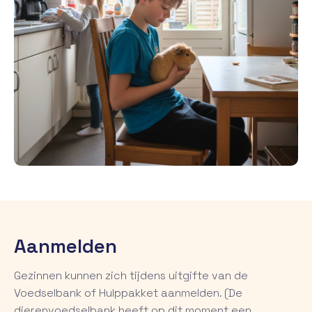
Aanmelden
Gezinnen kunnen zich tijdens uitgifte van de
Voedselbank of Hulppakket aanmelden. (De
dierenvoedselbank heeft op dit moment een