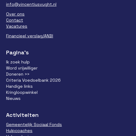
info@vincentiusvught.nl
Over ons
Contact
Vacatures
Financieel verslag/ANBI
Pagina’s
Ik zoek hulp
Word vrijwilliger
Doneren >>
Criteria Voedselbank 2026
Handige links
Kringloopwinkel
Nieuws
Activiteiten
Gemeentelijk Sociaal Fonds
Hulpcoaches