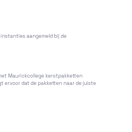
 instanties aangemeld bij de
n het Maurickcollege kerstpakketten
 ervoor dat de pakketten naar de juiste