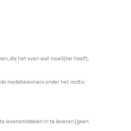
n, die het even wat moeilijker heeft,
dende medebewoners onder het motto:
e levensmiddelen in te leveren (geen