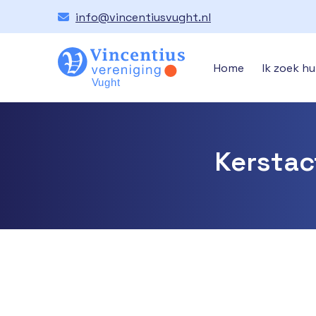
info@vincentiusvught.nl
Home
Ik zoek hu
Kerstac