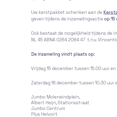
Uw kerstpakket schenken aan de
Kerst
geven tijdens de inzamelingsactie
op 15
Ook bestaat de mogelijkheid tijdens de i
NL 45 ABNA 0264 2084 47
t.n.v. Vincent
De inzameling vindt plaats op:
Vrijdag 15 december tussen 15.00 uur en
Zaterdag 16 december tussen 10.30 uur en
Jumbo Moleneindplein,
Albert Heijn, Stationsstraat
Jumbo Centrum
Plus Helvoirt