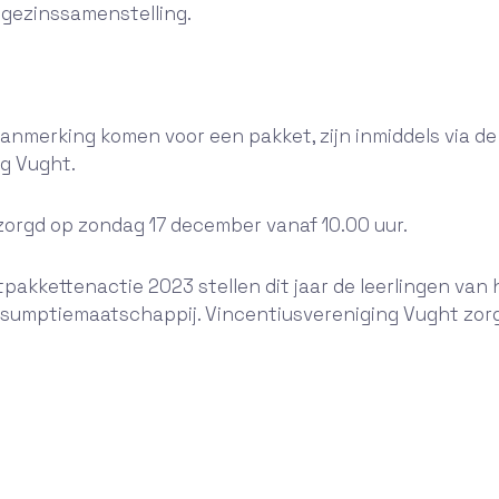
gezinssamenstelling.
anmerking komen voor een pakket, zijn inmiddels via de
g Vught.
ezorgd op zondag 17 december vanaf 10.00 uur.
tpakkettenactie 2023 stellen dit jaar de leerlingen va
umptiemaatschappij. Vincentiusvereniging Vught zorgt