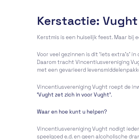
Kerstactie: Vught
Kerstmis is een huiselijk feest. Maar bij 
Voor veel gezinnen is dit ‘iets extra’s’ i
Daarom tracht Vincentiusvereniging Vugh
met een gevarieerd levensmiddelenpakke
Vincentiusvereniging Vught roept de in
‘Vught zet zich in voor Vught’.
Waar en hoe kunt u helpen?
Vincentiusvereniging Vught nodigt iede
speelgoed e.d. en geen alcoholische dr