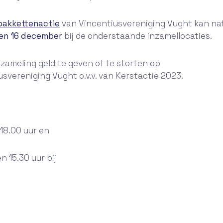
pakkettenactie
van Vincentiusvereniging Vught kan natu
 en 16 december
bij de onderstaande inzamellocaties.
nzameling geld te geven of te storten op
iusvereniging Vught o.v.v. van Kerstactie 2023.
 18.00 uur en
 15.30 uur bij