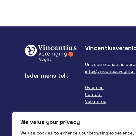
Vincentiusvereni
Ons secretariaat is berei
info@vincentiusvught.nl
Ieder mens telt
Over ons
Contact
Vacatures
Financieel verslag/ANBI
We value your privacy
We use cookies to enhance your browsing experience,