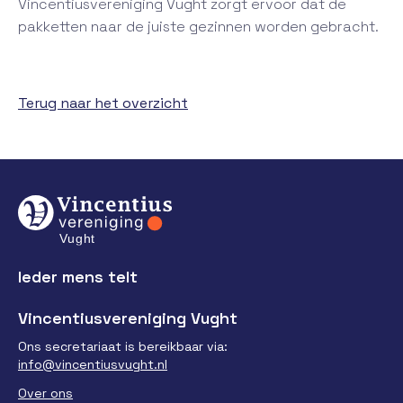
Vincentiusvereniging Vught zorgt ervoor dat de
pakketten naar de juiste gezinnen worden gebracht.
Terug naar het overzicht
Ieder mens telt
Vincentiusvereniging Vught
Ons secretariaat is bereikbaar via:
info@vincentiusvught.nl
Over ons