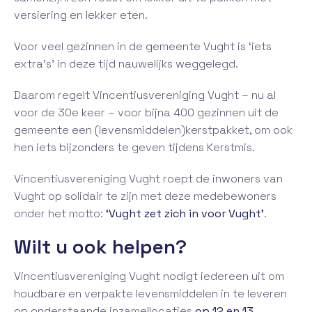
versiering en lekker eten.
Voor veel gezinnen in de gemeente Vught is ‘iets
extra’s’ in deze tijd nauwelijks weggelegd.
Daarom regelt Vincentiusvereniging Vught – nu al
voor de 30e keer – voor bijna 400 gezinnen uit de
gemeente een (levensmiddelen)kerstpakket, om ook
hen iets bijzonders te geven tijdens Kerstmis.
Vincentiusvereniging Vught roept de inwoners van
Vught op solidair te zijn met deze medebewoners
onder het motto:
‘Vught zet zich in voor Vught’
.
Wilt u ook helpen?
Vincentiusvereniging Vught nodigt iedereen uit om
houdbare en verpakte levensmiddelen in te leveren
op onderstaande inzamellocaties
op 12 en 13