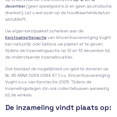
december
(geen speelgoed e.d. en geen alcoholische
dranken). Let u wel even op de houdbaarheidsdatum
alstublieft.
Uw eigen kerstpakket schenken aan de
Kerstpakkettenactie
van Vincentiusvereniging Vught
kan natuurlijk ook! Gelieve uw pakket af te geven
tijdens de inzamelingsactie op 12 en 13 december bij
de onderstaande inzamellocaties.
Ook bestaat de mogelijkheid om geld te doneren op
NL 45 ABNA 0264 2084 47 t.n.v. Vincentiusvereniging
Vught o.v.v. van Kerstactie 2025. Tijdens de
inzamelingsdagen zijn ook collectebussen aanwezig
bij de winkels.
De inzameling vindt plaats op: