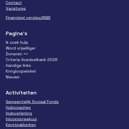
Contact
Vacatures
Financieel verslag/ANBI
Pagina’s
Ik zoek hulp
Word vrijwilliger
Doneren >>
Criteria Voedselbank 2026
Handige links
Kringloopwinkel
Nieuws
Activiteiten
Gemeentelijk Sociaal Fonds
Hulpcoaches
Hulpverlening
Inloopspreekuur
Kerstpakketten