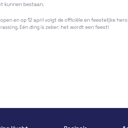
et kunnen bestaan.
open en op 12 april volgt de officiële en feestelijke he
rassing. Eén ding is zeker: het wordt een feest!