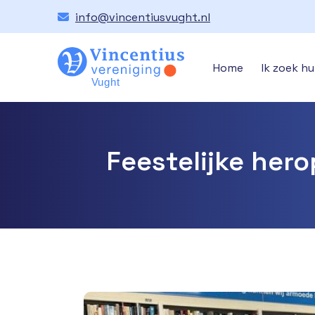
info@vincentiusvught.nl
Home
Ik zoek hu
Feestelijke her