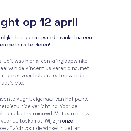
ght op 12 april
telijke heropening van de winkel na een
en met ons te vieren!
s. Ooit was hier al een kringloopwinkel
deel van de Vincentius Vereniging, met
gst ingezet voor hulpprojecten van de
ractie etc.
emeente Vught, eigenaar van het pand,
giezuinige verlichting. Voor de
inkel compleet vernieuwd. Met een nieuwe
 voor de toekomst! Wij zijn
onze
 zij zich voor de winkel in zetten.