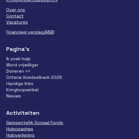
Over ons
Contact
Vacatures
Financieel verslag/ANBI
Pagina’s
Ik zoek hulp
Word vrijwilliger
Doneren >>
Criteria Voedselbank 2026
Handige links
Kringloopwinkel
Nieuws
Activiteiten
Gemeentelijk Sociaal Fonds
Hulpcoaches
Hulpverlening